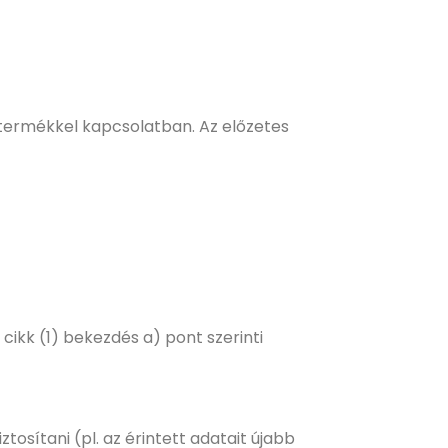
 termékkel kapcsolatban. Az előzetes
cikk (1) bekezdés a) pont szerinti
osítani (pl. az érintett adatait újabb