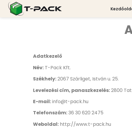
Kezdőold
A
Adatkezelő
Név:
T-Pack Kft.
Székhely:
2067 Szárliget, István u. 25.
Levelezési cím, panaszkezelés:
2800 Tata
E-mail:
info@t-pack.hu
Telefonszám:
36 30 620 2475
Weboldal:
http://www.t-pack.hu