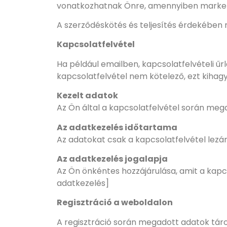
vonatkozhatnak Önre, amennyiben marketi
A szerződéskötés és teljesítés érdekében
Kapcsolatfelvétel
Ha például emailben, kapcsolatfelvételi ű
kapcsolatfelvétel nem kötelező, ezt kihag
Kezelt adatok
Az Ön által a kapcsolatfelvétel során meg
Az adatkezelés időtartama
Az adatokat csak a kapcsolatfelvétel lezáru
Az adatkezelés jogalapja
Az Ön önkéntes hozzájárulása, amit a kapcs
adatkezelés]
Regisztráció a weboldalon
A regisztráció során megadott adatok tárol